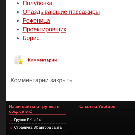
Полубочка
Опаздывающие пассажиры
Роженица
Проектировщик
Борис
Комментарии
Комментарии закрыты.
Наши сайты и группы в
Канал на Youtube
соц. сетях:
Группа ВК сайта
Страничка ВК автора сайта