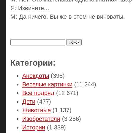
Я: Извините...
М: Да ничего. Вы же в этом не виноваты.
Найти:
Категории:
Анекдоты
(398)
Веселые картинки
(11 244)
Всё подряд
(12 671)
Дети
(477)
Животные
(1 137)
Изобретатели
(3 256)
Истории
(1 339)