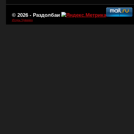
© 2026 -
Раздолбаи
Игорь Чувакин