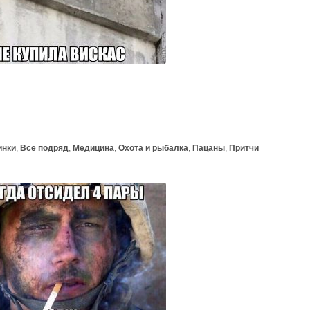
инки
,
Всё подряд
,
Медицина
,
Охота и рыбалка
,
Пацаны
,
Притчи