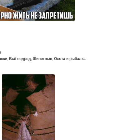
е
инки
,
Всё подряд
,
Животные
,
Охота и рыбалка