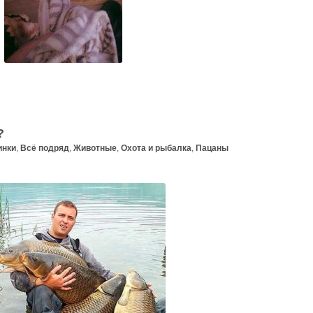
?
инки
,
Всё подряд
,
Животные
,
Охота и рыбалка
,
Пацаны