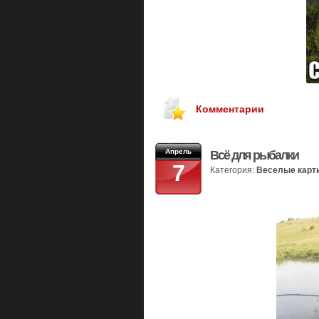
Комментарии
Апрель
Всё для рыбалки
7
Категория:
Веселые карт