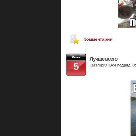
Комментарии
Июнь
Лучше всего
5
Категория:
Всё подряд
,
О