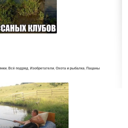
инки
,
Всё подряд
,
Изобретатели
,
Охота и рыбалка
,
Пацаны