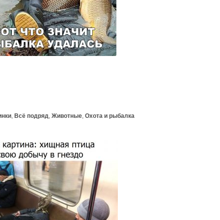
инки
,
Всё подряд
,
Животные
,
Охота и рыбалка