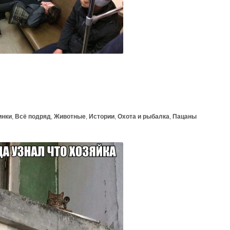
инки
,
Всё подряд
,
Животные
,
Истории
,
Охота и рыбалка
,
Пацаны