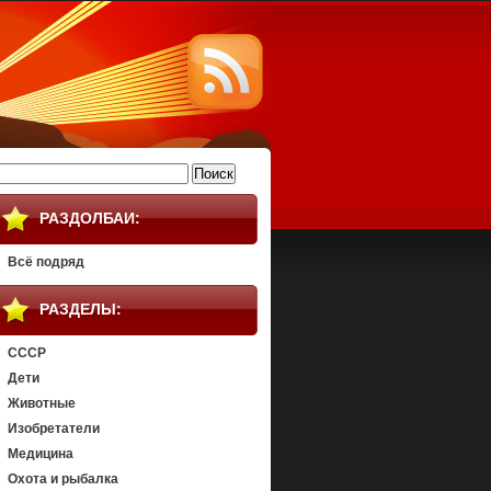
айти:
РАЗДОЛБАИ:
Всё подряд
РАЗДЕЛЫ:
СССР
Дети
Животные
Изобретатели
Медицина
Охота и рыбалка