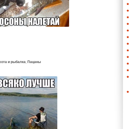
хота и рыбалка
,
Пацаны