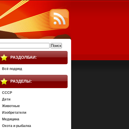
айти:
РАЗДОЛБАИ:
Всё подряд
РАЗДЕЛЫ:
СССР
Дети
Животные
Изобретатели
Медицина
Охота и рыбалка