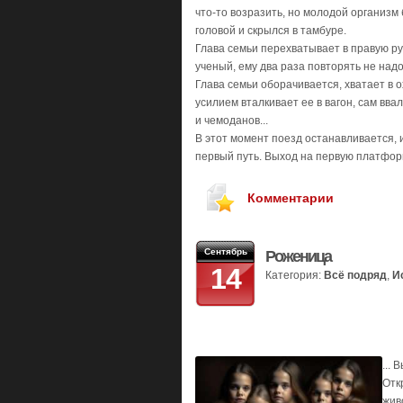
что-то возразить, но молодой организм
головой и скрылся в тамбуре.
Глава семьи перехватывает в правую рук
ученый, ему два раза повторять не надо
Глава семьи оборачивается, хватает в о
усилием вталкивает ее в вагон, сам вва
и чемоданов...
В этот момент поезд останавливается, 
первый путь. Выход на первую платфор
Комментарии
Сентябрь
Роженица
14
Категория:
Всё подряд
,
И
...
Отк
жив