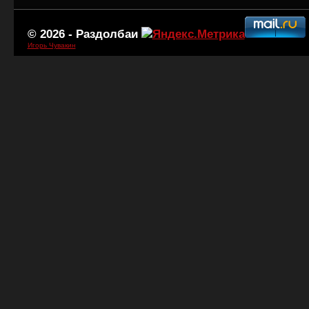
© 2026 -
Раздолбаи
Игорь Чувакин