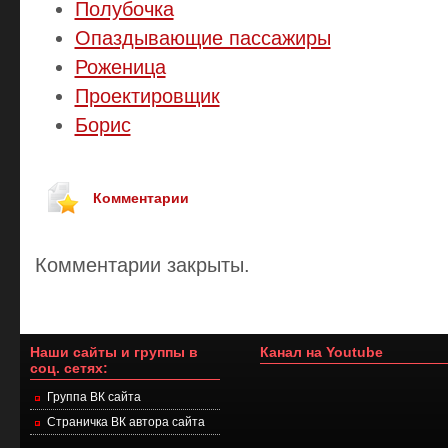
Полубочка
Опаздывающие пассажиры
Роженица
Проектировщик
Борис
Комментарии
Комментарии закрыты.
Наши сайты и группы в
Канал на Youtube
соц. сетях:
Группа ВК сайта
Страничка ВК автора сайта