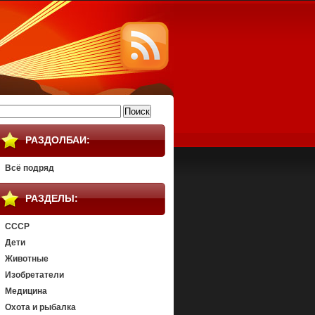
айти:
РАЗДОЛБАИ:
Всё подряд
РАЗДЕЛЫ:
СССР
Дети
Животные
Изобретатели
Медицина
Охота и рыбалка