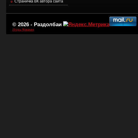
Страничка ВК автора сайта
© 2026 -
Раздолбаи
Игорь Чувакин