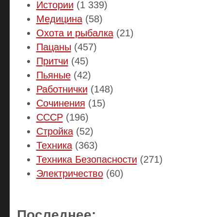
Истории
(1 339)
Медицина
(58)
Охота и рыбалка
(21)
Пацаны
(457)
Притчи
(45)
Пьяные
(42)
Работнички
(148)
Сочинения
(15)
СССР
(196)
Стройка
(52)
Техника
(363)
Техника Безопасности
(271)
Электричество
(60)
Последнее: