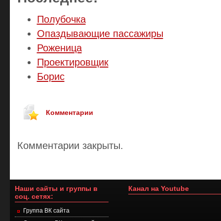
Полубочка
Опаздывающие пассажиры
Роженица
Проектировщик
Борис
Комментарии
Комментарии закрыты.
Наши сайты и группы в
Канал на Youtube
соц. сетях:
Группа ВК сайта