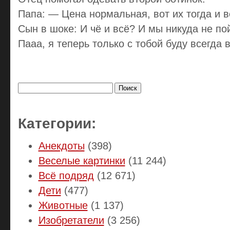
Папа: — Цена нормальная, вот их тогда и 
Сын в шоке: И чё и всё? И мы никуда не п
Пааа, я теперь только с тобой буду всегда 
Найти:
Категории:
Анекдоты
(398)
Веселые картинки
(11 244)
Всё подряд
(12 671)
Дети
(477)
Животные
(1 137)
Изобретатели
(3 256)