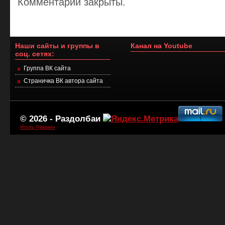
Комментарии закрыты.
Наши сайты и группы в
Канал на Youtube
соц. сетях:
Группа ВК сайта
Страничка ВК автора сайта
© 2026 -
Раздолбаи
Игорь Чувакин