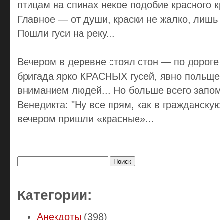
птицам на спинах некое подобие красного к
Главное — от души, краски не жалко, лишь 
Пошли гуси на реку...
Вечером в деревне стоял стон — по дороге
бригада ярко КРАСНЫХ гусей, явно польще
вниманием людей... Но больше всего запо
Венедикта: "Ну все прям, как в гражданску
вечером пришли «красные»...
Найти:
Категории:
Анекдоты
(398)