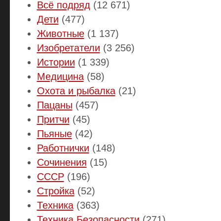
Всё подряд
(12 671)
Дети
(477)
Животные
(1 137)
Изобретатели
(3 256)
Истории
(1 339)
Медицина
(58)
Охота и рыбалка
(21)
Пацаны
(457)
Притчи
(45)
Пьяные
(42)
Работнички
(148)
Сочинения
(15)
СССР
(196)
Стройка
(52)
Техника
(363)
Техника Безопасности
(271)