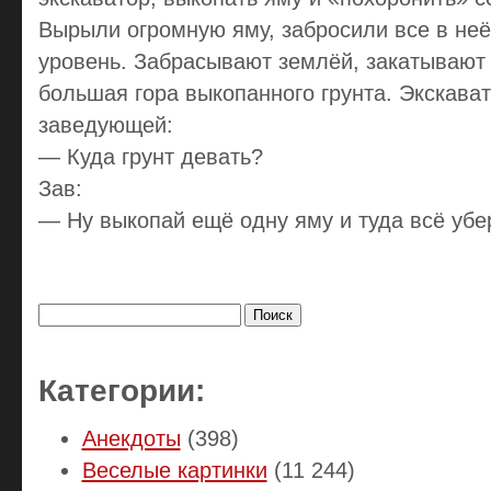
Вырыли огромную яму, забросили все в неё
уровень. Забрасывают землёй, закатывают 
большая гора выкопанного грунта. Экскава
заведующей:
— Куда грунт девать?
Зав:
— Ну выкопай ещё одну яму и туда всё убер
Найти:
Категории:
Анекдоты
(398)
Веселые картинки
(11 244)