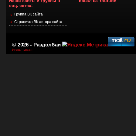
Наши сайты и группы в
Канал на Youtube
соц. сетях:
Группа ВК сайта
Страничка ВК автора сайта
© 2026 -
Раздолбаи
Игорь Чувакин