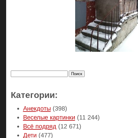
Найти:
Категории:
Анекдоты
(398)
Веселые картинки
(11 244)
Всё подряд
(12 671)
Дети
(477)