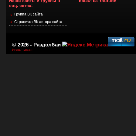
Наши сайты и группы в
Канал на Youtube
соц. сетях:
Группа ВК сайта
Страничка ВК автора сайта
© 2026 -
Раздолбаи
Игорь Чувакин