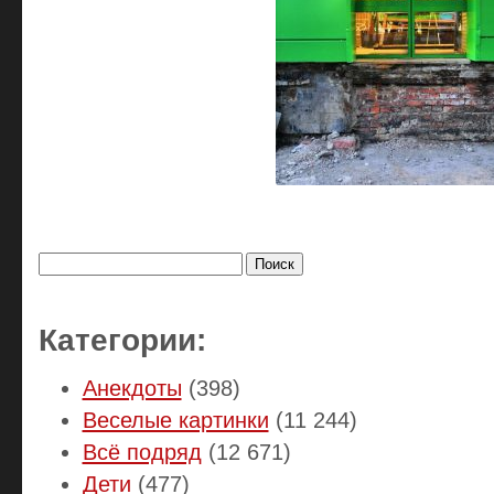
Найти:
Категории:
Анекдоты
(398)
Веселые картинки
(11 244)
Всё подряд
(12 671)
Дети
(477)