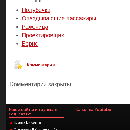
Полубочка
Опаздывающие пассажиры
Роженица
Проектировщик
Борис
Комментарии
Комментарии закрыты.
Наши сайты и группы в
Канал на Youtube
соц. сетях:
Группа ВК сайта
Страничка ВК автора сайта