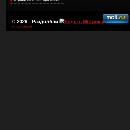
© 2026 -
Раздолбаи
Игорь Чувакин