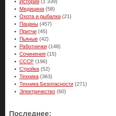
Истории
(1 339)
Медицина
(58)
Охота и рыбалка
(21)
Пацаны
(457)
Притчи
(45)
Пьяные
(42)
Работнички
(148)
Сочинения
(15)
СССР
(196)
Стройка
(52)
Техника
(363)
Техника Безопасности
(271)
Электричество
(60)
Последнее: