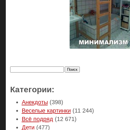
Найти:
Категории:
Анекдоты
(398)
Веселые картинки
(11 244)
Всё подряд
(12 671)
Дети
(477)