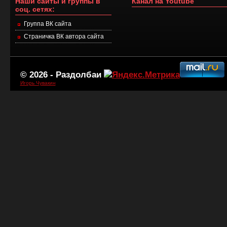
Наши сайты и группы в
Канал на Youtube
соц. сетях:
Группа ВК сайта
Страничка ВК автора сайта
© 2026 -
Раздолбаи
Игорь Чувакин