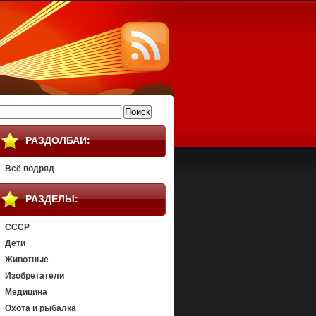
айти:
РАЗДОЛБАИ:
Всё подряд
РАЗДЕЛЫ:
СССР
Дети
Животные
Изобретатели
Медицина
Охота и рыбалка