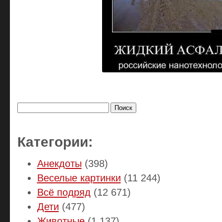
Найти:
Категории:
Анекдоты
(398)
Веселые картинки
(11 244)
Всё подряд
(12 671)
Дети
(477)
Животные
(1 137)