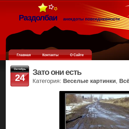
Раздолбаи
анекдоты повседневности
Главная
Контакты
О Сайте
Октябрь
Зато они есть
24
Категория:
Веселые картинки
,
Вс