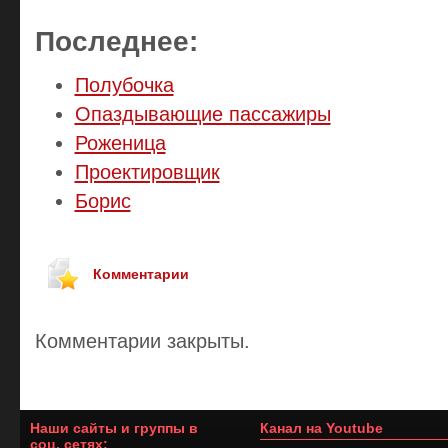
Последнее:
Полубочка
Опаздывающие пассажиры
Роженица
Проектировщик
Борис
Комментарии
Комментарии закрыты.
Наши сайты и группы в
Канал на Youtube
соц. сетях: