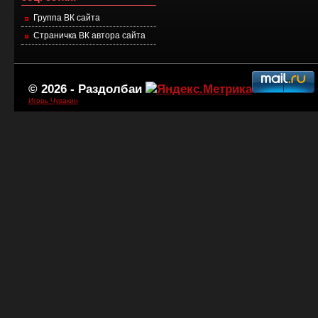
Группа ВК сайта
Страничка ВК автора сайта
© 2026 -
Раздолбаи
Игорь Чувакин