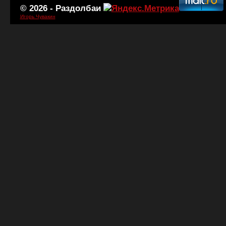
© 2026 -
Раздолбаи
Игорь Чувакин