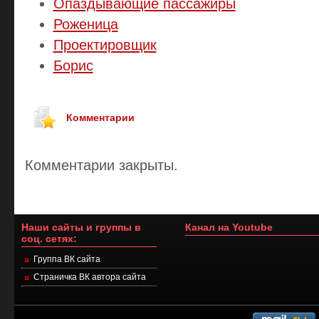
Опаздывающие пассажиры
Роженица
Проектировщик
Борис
Комментарии
Комментарии закрыты.
Наши сайты и группы в
Канал на Youtube
соц. сетях:
Группа ВК сайта
Страничка ВК автора сайта