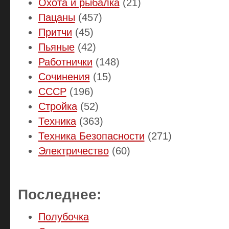
Охота и рыбалка
(21)
Пацаны
(457)
Притчи
(45)
Пьяные
(42)
Работнички
(148)
Сочинения
(15)
СССР
(196)
Стройка
(52)
Техника
(363)
Техника Безопасности
(271)
Электричество
(60)
Последнее:
Полубочка