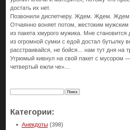
достать их нет.
Позвонили диспетчеру. Ждем. Ждем. Ждем..
Отчаянно воняет потом, жестоким мужски
из пакета хмурого мужика. Мне становится 
из огромной сумки с едой достал бутылку во
расстраивайся, не бойся... нам тут дня на т
Угрюмый кивнул на свой пакет с мусором — 
четвертый ежли че»...
Найти:
Категории:
Анекдоты
(398)