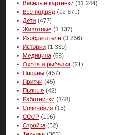
Веселые картинки
(11 244)
Всё подряд
(12 671)
Дети
(477)
Животные
(1 137)
Изобретатели
(3 256)
Истории
(1 339)
Медицина
(58)
Охота и рыбалка
(21)
Пацаны
(457)
Притчи
(45)
Пьяные
(42)
Работнички
(148)
Сочинения
(15)
СССР
(196)
Стройка
(52)
Техника
(363)