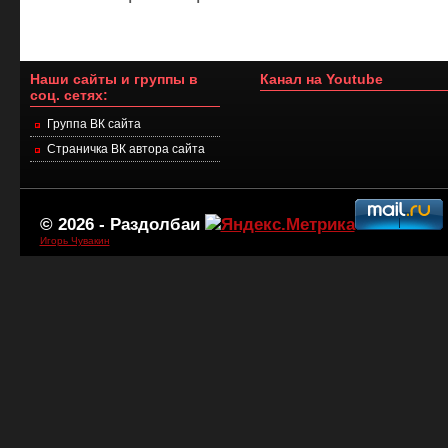
Наши сайты и группы в
Канал на Youtube
соц. сетях:
Группа ВК сайта
Страничка ВК автора сайта
© 2026 -
Раздолбаи
Игорь Чувакин