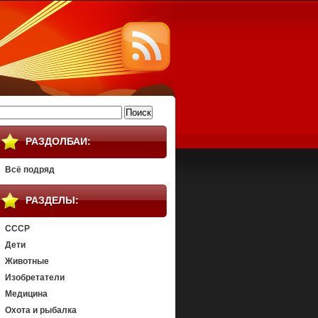
айти:
РАЗДОЛБАИ:
Всё подряд
РАЗДЕЛЫ:
СССР
Дети
Животные
Изобретатели
Медицина
Охота и рыбалка