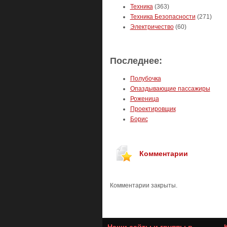
Техника
(363)
Техника Безопасности
(271)
Электричество
(60)
Последнее:
Полубочка
Опаздывающие пассажиры
Роженица
Проектировщик
Борис
Комментарии
Комментарии закрыты.
Наши сайты и группы в