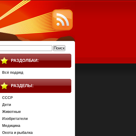
айти:
РАЗДОЛБАИ:
Всё подряд
РАЗДЕЛЫ:
СССР
Дети
Животные
Изобретатели
Медицина
Охота и рыбалка