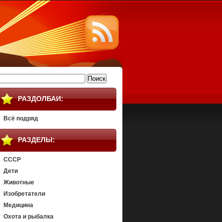
айти:
РАЗДОЛБАИ:
Всё подряд
РАЗДЕЛЫ:
СССР
Дети
Животные
Изобретатели
Медицина
Охота и рыбалка