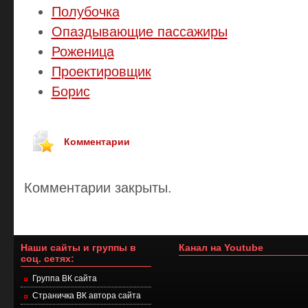
Полубочка
Опаздывающие пассажиры
Роженица
Проектировщик
Борис
Комментарии
Комментарии закрыты.
Наши сайты и группы в
Канал на Youtube
соц. сетях:
Группа ВК сайта
Страничка ВК автора сайта