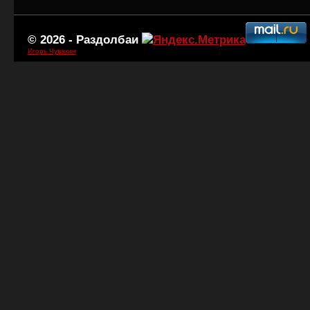
© 2026 -
Раздолбаи
Игорь Чувакин