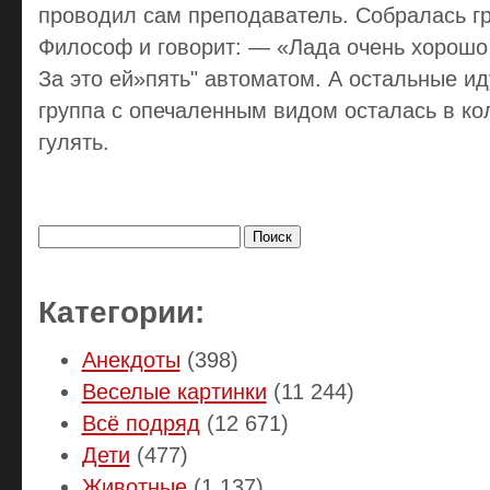
проводил сам преподаватель. Собралась гр
Философ и говорит: — «Лада очень хорошо 
За это ей»пять" автоматом. А остальные иду
группа с опечаленным видом осталась в ко
гулять.
Найти:
Категории:
Анекдоты
(398)
Веселые картинки
(11 244)
Всё подряд
(12 671)
Дети
(477)
Животные
(1 137)