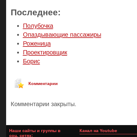
Последнее:
Полубочка
Опаздывающие пассажиры
Роженица
Проектировщик
Борис
Комментарии
Комментарии закрыты.
Наши сайты и группы в
Канал на Youtube
соц. сетях: