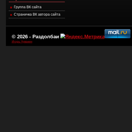
Группа ВК сайта
Страничка ВК автора сайта
© 2026 -
Раздолбаи
Игорь Чувакин