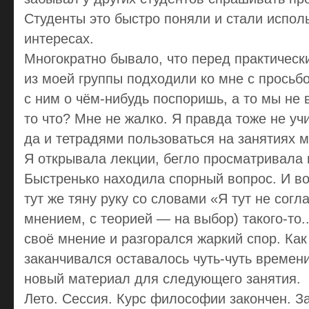
Студенты это быстро поняли и стали исполь
интересах.
Многократно бывало, что перед практичес
из моей группы подходили ко мне с просьб
с ним о чём-нибудь поспоришь, а то мы не 
то что? Мне не жалко. Я правда тоже не уч
да и тетрадями пользоваться на занятиях 
Я открывала лекции, бегло просматривала
Быстренько находила спорный вопрос. И во
тут же тяну руку со словами «Я тут не согл
мнением, с теорией — на выбор) такого-то.
своё мнение и разгорался жаркий спор. Как
заканчивался оставалось чуть-чуть времени
новый материал для следующего занятия.
Лето. Сессия. Курс философии закончен. З