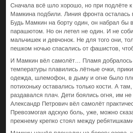
Сначала всё шло хорошо, но при подлёте 
Мамкина подбили. Линия фронта осталась 
Будь Мамкин на борту один, он набрал бы 
парашютом. Но он летел не один. И не соб
мальчишек и девчонок. Не для того они, то
пешком ночью спасались от фашистов, чтоб
И Мамкин вёл самолёт… Пламя добралось 
температуры плавились лётные очки, прики
одежда, шлемофон, в дыму и огне было пло
потихоньку оставались только кости. А там,
раздавался плач. Дети боялись огня, им не 
Александр Петрович вёл самолёт практиче
Превозмогая адскую боль, уже, можно сказат
прежнему крепко стоял между ребятишками