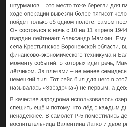
штурманов – это место тоже берегли для п
ходе операции вывезли более пятисот чело
пойдёт только об одном полёте, самом пос
Он состоялся в ночь с 10 на 11 апреля 1944
гвардии лейтенант Александр Мамкин. Ему 
села Крестьянское Воронежской области, в
финансово-экономического техникума и Ба
моменту событий, о которых идёт речь, М
лётчиком. За плечами – не менее семидеся
немецкий тыл. Тот рейс был для него в это
называлась «Звёздочка») не первым, а дев
В качестве аэродрома использовалось озе
спешить ещё и потому, что лёд с каждым д
ненадёжнее. В самолёт Р-5 поместились де
воспитательница Валентина Латко и двое р