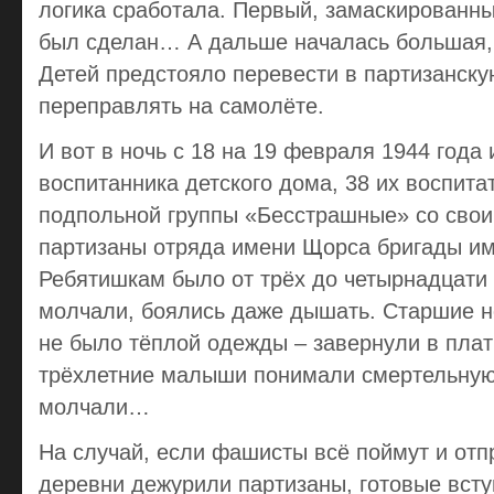
логика сработала. Первый, замаскированны
был сделан… А дальше началась большая, 
Детей предстояло перевести в партизанскую
переправлять на самолёте.
И вот в ночь с 18 на 19 февраля 1944 года
воспитанника детского дома, 38 их воспита
подпольной группы «Бесстрашные» со сво
партизаны отряда имени Щорса бригады им
Ребятишкам было от трёх до четырнадцати л
молчали, боялись даже дышать. Старшие н
не было тёплой одежды – завернули в плат
трёхлетние малыши понимали смертельную 
молчали…
На случай, если фашисты всё поймут и отп
деревни дежурили партизаны, готовые вступ