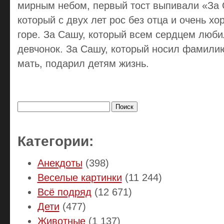
мирным небом, первый тост выпивали «За
который с двух лет рос без отца и очень х
горе. За Сашу, который всем сердцем люб
девчонок. За Сашу, который носил фамили
мать, подарил детям жизнь.
Найти:
Категории:
Анекдоты
(398)
Веселые картинки
(11 244)
Всё подряд
(12 671)
Дети
(477)
Животные
(1 137)