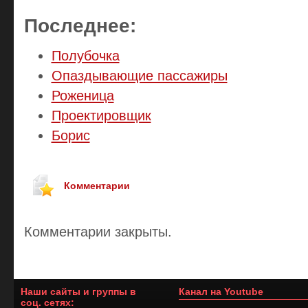
Последнее:
Полубочка
Опаздывающие пассажиры
Роженица
Проектировщик
Борис
Комментарии
Комментарии закрыты.
Наши сайты и группы в
Канал на Youtube
соц. сетях: