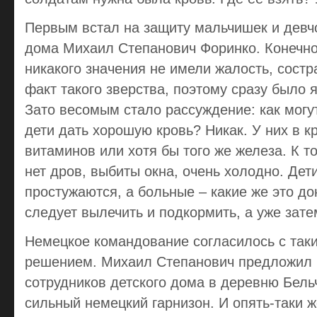
Первым встал на защиту мальчишек и девчо
дома Михаил Степанович Форинко. Конечно
никакого значения не имели жалость, сост
факт такого зверства, поэтому сразу было я
Зато весомым стало рассуждение: как могу
дети дать хорошую кровь? Никак. У них в к
витаминов или хотя бы того же железа. К т
нет дров, выбиты окна, очень холодно. Дет
простужаются, а больные – какие же это д
следует вылечить и подкормить, а уже зате
Немецкое командование согласилось с так
решением. Михаил Степанович предложил 
сотрудников детского дома в деревню Бель
сильный немецкий гарнизон. И опять-таки 