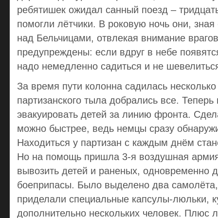
ребятишек ожидал санный поезд – тридцат
помогли лётчики. В роковую ночь они, зная
над Бельчицами, отвлекая внимание враго
предупреждены: если вдруг в небе появятс
надо немедленно садиться и не шевелитьс
За время пути колонна садилась несколько 
партизанского тыла добрались все. Теперь
эвакуировать детей за линию фронта. Сдел
можно быстрее, ведь немцы сразу обнаруж
Находиться у партизан с каждым днём стан
Но на помощь пришла 3-я воздушная армия
вывозить детей и раненых, одновременно 
боеприпасы. Было выделено два самолёта,
приделали специальные капсулы-люльки, к
дополнительно нескольких человек. Плюс л