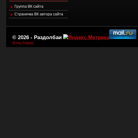
Группа ВК сайта
Страничка ВК автора сайта
© 2026 -
Раздолбаи
Игорь Чувакин