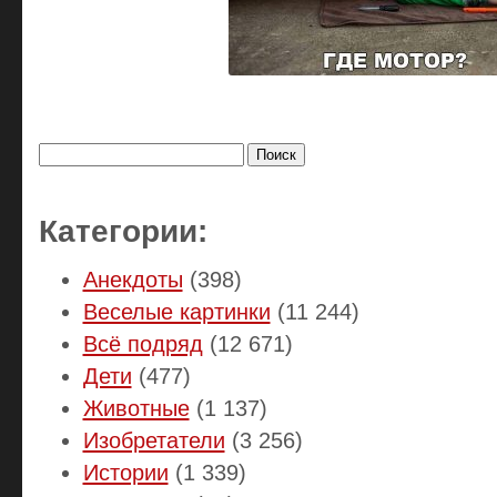
Найти:
Категории:
Анекдоты
(398)
Веселые картинки
(11 244)
Всё подряд
(12 671)
Дети
(477)
Животные
(1 137)
Изобретатели
(3 256)
Истории
(1 339)