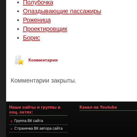
Полубочка
Опаздывающие пассажиры
Роженица
Проектировщик
Борис
Комментарии
Комментарии закрыты.
Наши сайты и группы в
Канал на Youtube
соц. сетях:
Группа ВК сайта
Страничка ВК автора сайта