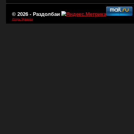
© 2026 -
Раздолбаи
Игорь Чувакин