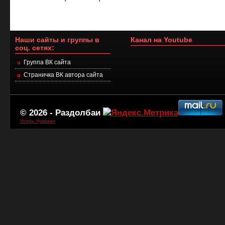
Наши сайты и группы в
Канал на Youtube
соц. сетях:
Группа ВК сайта
Страничка ВК автора сайта
© 2026 -
Раздолбаи
Игорь Чувакин