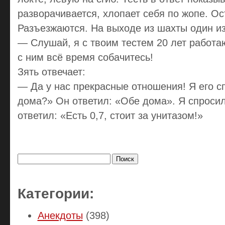
разворачивается, хлопает себя по жопе. Ос
Разъезжаются. На выходе из шахты один из
— Слушай, я с твоим тестем 20 лет работа
с ним всё время собачитесь!
Зять отвечает:
— Да у нас прекрасные отношения! Я его с
дома?» Он ответил: «Обе дома». Я спросил
ответил: «Есть 0,7, стоит за унитазом!»
Найти:
Категории:
Анекдоты
(398)