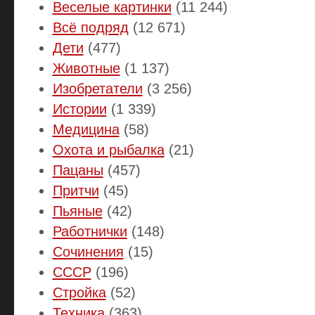
Веселые картинки
(11 244)
Всё подряд
(12 671)
Дети
(477)
Животные
(1 137)
Изобретатели
(3 256)
Истории
(1 339)
Медицина
(58)
Охота и рыбалка
(21)
Пацаны
(457)
Притчи
(45)
Пьяные
(42)
Работнички
(148)
Сочинения
(15)
СССР
(196)
Стройка
(52)
Техника
(363)