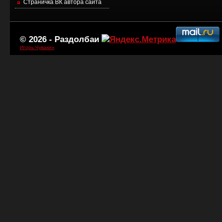
Страничка ВК автора сайта
© 2026 -
Раздолбаи
Игорь Чувакин