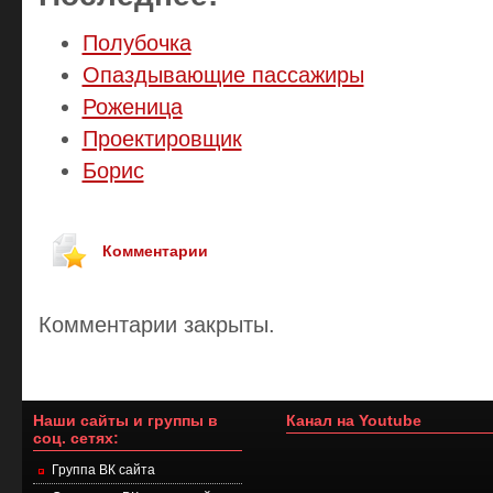
Полубочка
Опаздывающие пассажиры
Роженица
Проектировщик
Борис
Комментарии
Комментарии закрыты.
Наши сайты и группы в
Канал на Youtube
соц. сетях:
Группа ВК сайта