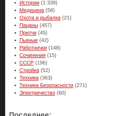
Истории
(1 339)
Медицина
(58)
Охота и рыбалка
(21)
Пацаны
(457)
Притчи
(45)
Пьяные
(42)
Работнички
(148)
Сочинения
(15)
СССР
(196)
Стройка
(52)
Техника
(363)
Техника Безопасности
(271)
Электричество
(60)
Последнее: