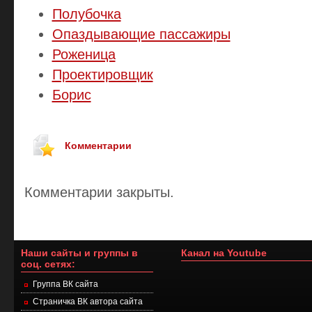
Полубочка
Опаздывающие пассажиры
Роженица
Проектировщик
Борис
Комментарии
Комментарии закрыты.
Наши сайты и группы в
Канал на Youtube
соц. сетях:
Группа ВК сайта
Страничка ВК автора сайта