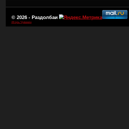
© 2026 -
Раздолбаи
Игорь Чувакин