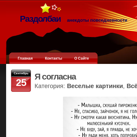
Раздолбаи
анекдоты повседневности
Главная
Контакты
О Сайте
Сентябрь
Я согласна
25
Категория:
Веселые картинки
,
Вс