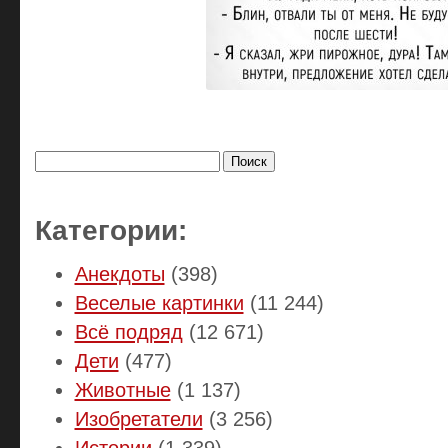
Найти:
Категории:
Анекдоты
(398)
Веселые картинки
(11 244)
Всё подряд
(12 671)
Дети
(477)
Животные
(1 137)
Изобретатели
(3 256)
Истории
(1 339)