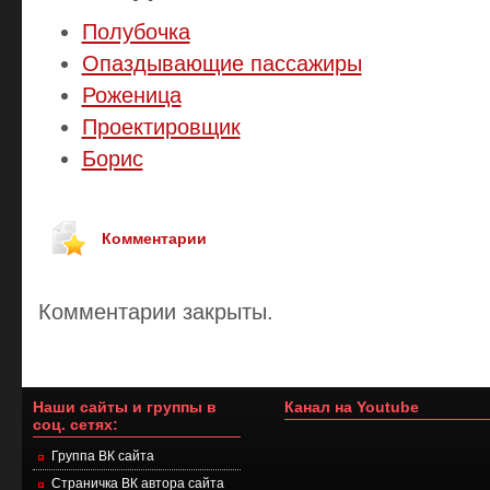
Полубочка
Опаздывающие пассажиры
Роженица
Проектировщик
Борис
Комментарии
Комментарии закрыты.
Наши сайты и группы в
Канал на Youtube
соц. сетях:
Группа ВК сайта
Страничка ВК автора сайта