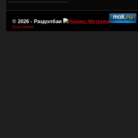
© 2026 -
Раздолбаи
Игорь Чувакин