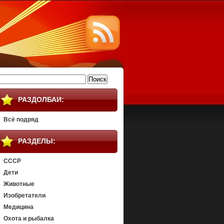
айти:
РАЗДОЛБАИ:
Всё подряд
РАЗДЕЛЫ:
СССР
Дети
Животные
Изобретатели
Медицина
Охота и рыбалка