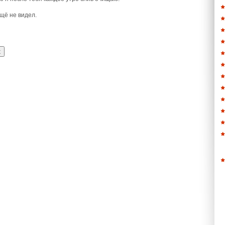
щё не видел.