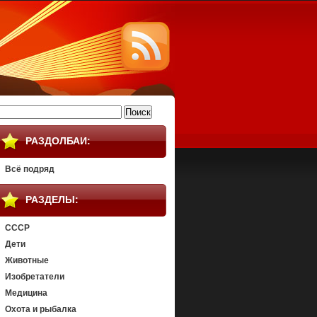
айти:
РАЗДОЛБАИ:
Всё подряд
РАЗДЕЛЫ:
СССР
Дети
Животные
Изобретатели
Медицина
Охота и рыбалка