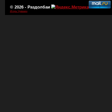
© 2026 -
Раздолбаи
Игорь Чувакин