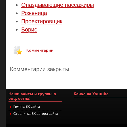
Опаздывающие пассажиры
Роженица
Проектировщик
Борис
Комментарии
Комментарии закрыты.
Наши сайты и группы в
Канал на Youtube
соц. сетях:
Группа ВК сайта
Страничка ВК автора сайта