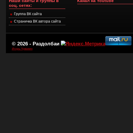
Наши сайты и группы в
Канал на Youtube
соц. сетях:
Группа ВК сайта
Страничка ВК автора сайта
© 2026 -
Раздолбаи
Игорь Чувакин