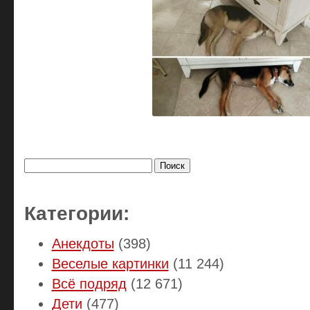
Найти:
Категории:
Анекдоты
(398)
Веселые картинки
(11 244)
Всё подряд
(12 671)
Дети
(477)