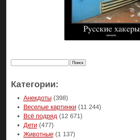
Найти:
Категории:
Анекдоты
(398)
Веселые картинки
(11 244)
Всё подряд
(12 671)
Дети
(477)
Животные
(1 137)