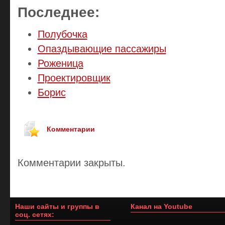
Последнее:
Полубочка
Опаздывающие пассажиры
Роженица
Проектировщик
Борис
Комментарии
Комментарии закрыты.
Наши сайты и группы в
Канал на Youtube
соц. сетях: