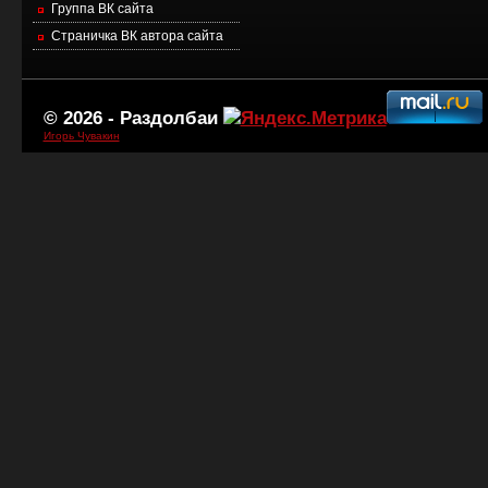
Группа ВК сайта
Страничка ВК автора сайта
© 2026 -
Раздолбаи
Игорь Чувакин