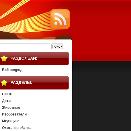
айти:
РАЗДОЛБАИ:
Всё подряд
РАЗДЕЛЫ:
СССР
Дети
Животные
Изобретатели
Медицина
Охота и рыбалка