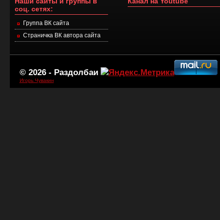
Наши сайты и группы в
Канал на Youtube
соц. сетях:
Группа ВК сайта
Страничка ВК автора сайта
© 2026 -
Раздолбаи
Игорь Чувакин