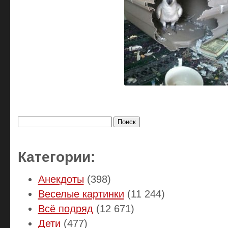
Найти:
Категории:
Анекдоты
(398)
Веселые картинки
(11 244)
Всё подряд
(12 671)
Дети
(477)