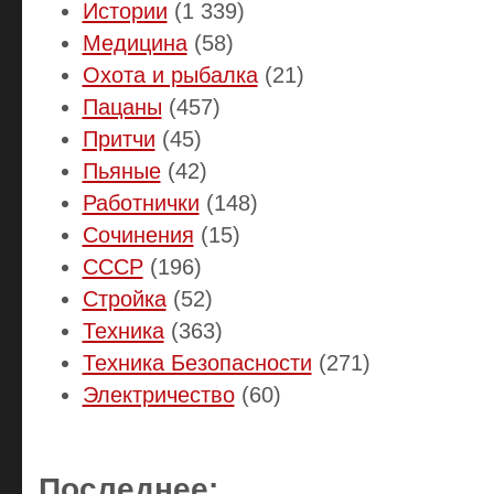
Истории
(1 339)
Медицина
(58)
Охота и рыбалка
(21)
Пацаны
(457)
Притчи
(45)
Пьяные
(42)
Работнички
(148)
Сочинения
(15)
СССР
(196)
Стройка
(52)
Техника
(363)
Техника Безопасности
(271)
Электричество
(60)
Последнее: