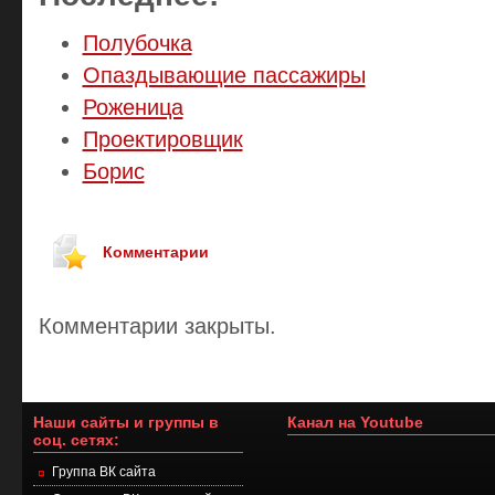
Полубочка
Опаздывающие пассажиры
Роженица
Проектировщик
Борис
Комментарии
Комментарии закрыты.
Наши сайты и группы в
Канал на Youtube
соц. сетях:
Группа ВК сайта