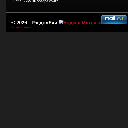
Страничка ВК автора сайта
© 2026 -
Раздолбаи
Игорь Чувакин