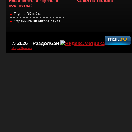
Наши сайты и группы в
Канал на Youtube
соц. сетях:
Группа ВК сайта
Страничка ВК автора сайта
© 2026 -
Раздолбаи
Игорь Чувакин