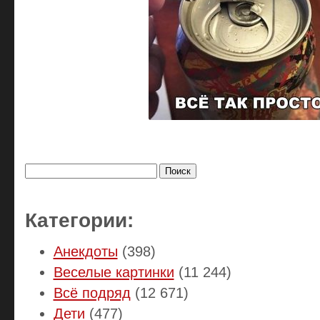
Найти:
Категории:
Анекдоты
(398)
Веселые картинки
(11 244)
Всё подряд
(12 671)
Дети
(477)