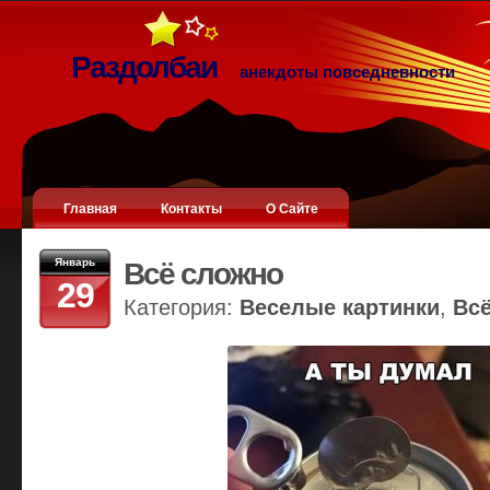
Раздолбаи
анекдоты повседневности
Главная
Контакты
О Сайте
Январь
Всё сложно
29
Категория:
Веселые картинки
,
Вс