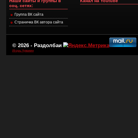
Наши сайты и группы в
Канал на Youtube
соц. сетях:
Группа ВК сайта
Страничка ВК автора сайта
© 2026 -
Раздолбаи
Игорь Чувакин