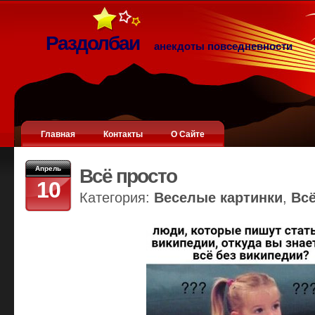
Раздолбаи
анекдоты повседневности
Главная
Контакты
О Сайте
Апрель
Всё просто
10
Категория:
Веселые картинки
,
Вс