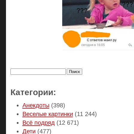
Найти:
Категории:
Анекдоты
(398)
Веселые картинки
(11 244)
Всё подряд
(12 671)
Дети
(477)