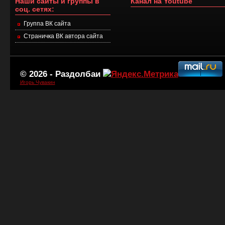
Наши сайты и группы в
Канал на Youtube
соц. сетях:
Группа ВК сайта
Страничка ВК автора сайта
© 2026 -
Раздолбаи
Игорь Чувакин