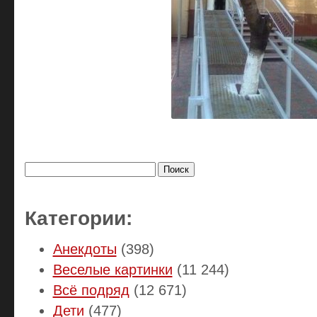
Найти:
Категории:
Анекдоты
(398)
Веселые картинки
(11 244)
Всё подряд
(12 671)
Дети
(477)