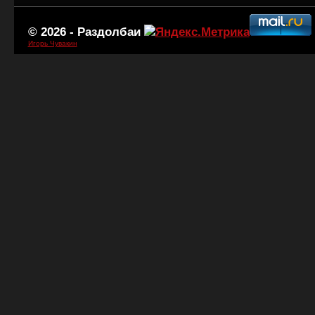
© 2026 -
Раздолбаи
Игорь Чувакин