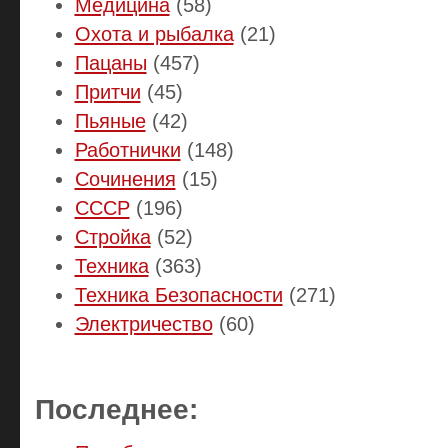
Медицина
(58)
Охота и рыбалка
(21)
Пацаны
(457)
Притчи
(45)
Пьяные
(42)
Работнички
(148)
Сочинения
(15)
СССР
(196)
Стройка
(52)
Техника
(363)
Техника Безопасности
(271)
Электричество
(60)
Последнее: