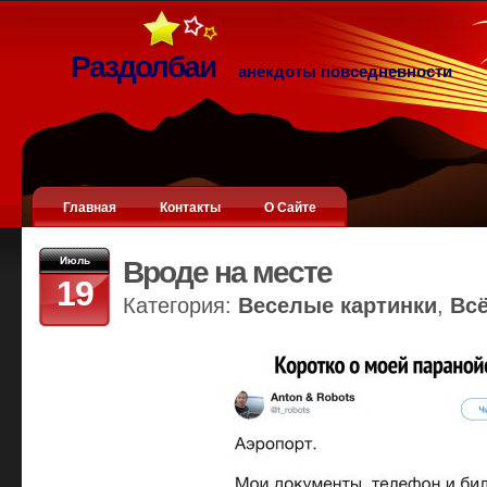
Раздолбаи
анекдоты повседневности
Главная
Контакты
О Сайте
Июль
Вроде на месте
19
Категория:
Веселые картинки
,
Вс