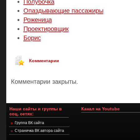
Полубочка
Опаздывающие пассажиры
Роженица
Проектировщик
Борис
Комментарии
Комментарии закрыты.
Наши сайты и группы в
Канал на Youtube
соц. сетях:
Группа ВК сайта
Страничка ВК автора сайта