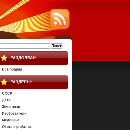
айти:
РАЗДОЛБАИ:
Всё подряд
РАЗДЕЛЫ:
СССР
Дети
Животные
Изобретатели
Медицина
Охота и рыбалка