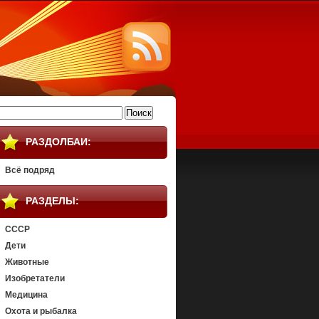
айти:
РАЗДОЛБАИ:
Всё подряд
РАЗДЕЛЫ:
СССР
Дети
Животные
Изобретатели
Медицина
Охота и рыбалка