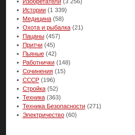
Изобретатели
(3 256)
Истории
(1 339)
Медицина
(58)
Охота и рыбалка
(21)
Пацаны
(457)
Притчи
(45)
Пьяные
(42)
Работнички
(148)
Сочинения
(15)
СССР
(196)
Стройка
(52)
Техника
(363)
Техника Безопасности
(271)
Электричество
(60)