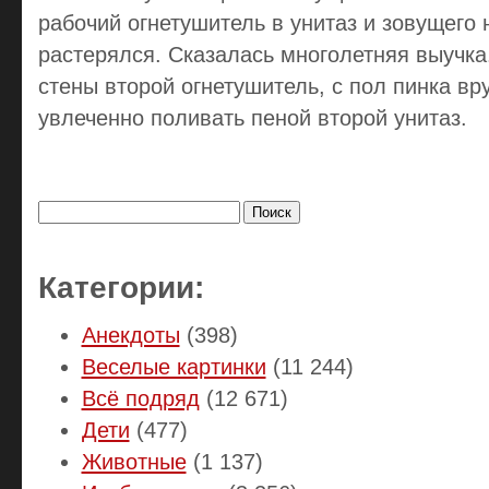
рабочий огнетушитель в унитаз и зовущего 
растерялся. Сказалась многолетняя выучка
стены второй огнетушитель, с пол пинка вр
увлеченно поливать пеной второй унитаз.
Найти:
Категории:
Анекдоты
(398)
Веселые картинки
(11 244)
Всё подряд
(12 671)
Дети
(477)
Животные
(1 137)