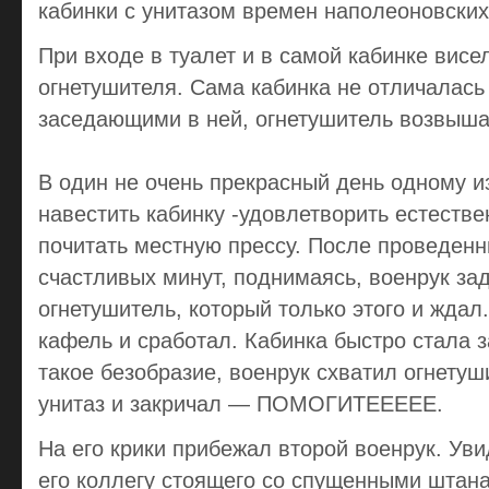
кабинки с унитазом времен наполеоновских
При входе в туалет и в самой кабинке вис
огнетушителя. Сама кабинка не отличалась
заседающими в ней, огнетушитель возвыша
В один не очень прекрасный день одному и
навестить кабинку -удовлетворить естеств
почитать местную прессу. После проведенн
счастливых минут, поднимаясь, военрук за
огнетушитель, который только этого и ждал
кафель и сработал. Кабинка быстро стала 
такое безобразие, военрук схватил огнетуш
унитаз и закричал — ПОМОГИТЕЕЕЕЕ.
На его крики прибежал второй военрук. Ув
его коллегу стоящего со спущенными штан