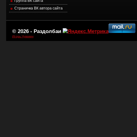
Группа ВК сайта
Страничка ВК автора сайта
© 2026 -
Раздолбаи
Игорь Чувакин