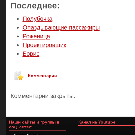
Последнее:
Полубочка
Опаздывающие пассажиры
Роженица
Проектировщик
Борис
Комментарии
Комментарии закрыты.
Наши сайты и группы в
Канал на Youtube
соц. сетях: