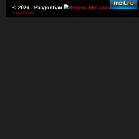
© 2026 -
Раздолбаи
Игорь Чувакин