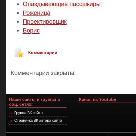
Опаздывающие пассажиры
Роженица
Проектировщик
Борис
Комментарии
Комментарии закрыты.
Наши сайты и группы в
Канал на Youtube
соц. сетях:
Группа ВК сайта
Страничка ВК автора сайта