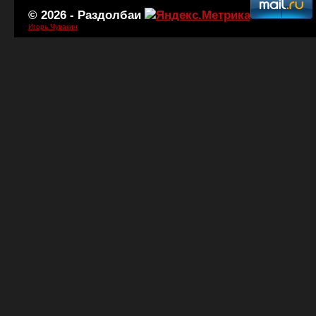
© 2026 -
Раздолбаи
Игорь Чувакин