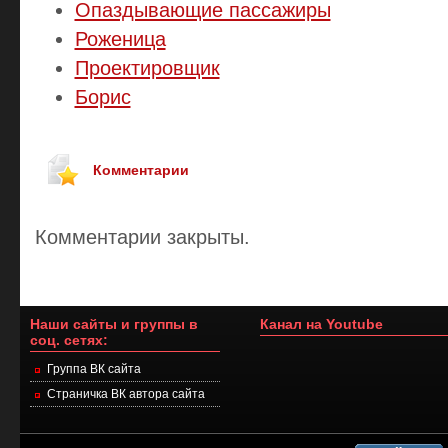
Опаздывающие пассажиры
Роженица
Проектировщик
Борис
Комментарии
Комментарии закрыты.
Наши сайты и группы в
Канал на Youtube
соц. сетях:
Группа ВК сайта
Страничка ВК автора сайта