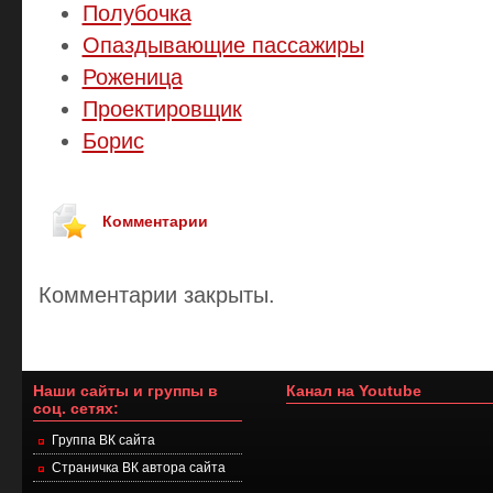
Полубочка
Опаздывающие пассажиры
Роженица
Проектировщик
Борис
Комментарии
Комментарии закрыты.
Наши сайты и группы в
Канал на Youtube
соц. сетях:
Группа ВК сайта
Страничка ВК автора сайта