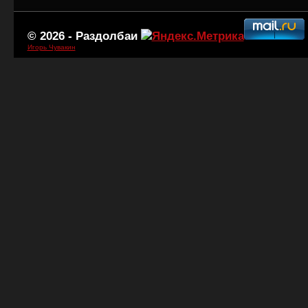
© 2026 -
Раздолбаи
Игорь Чувакин