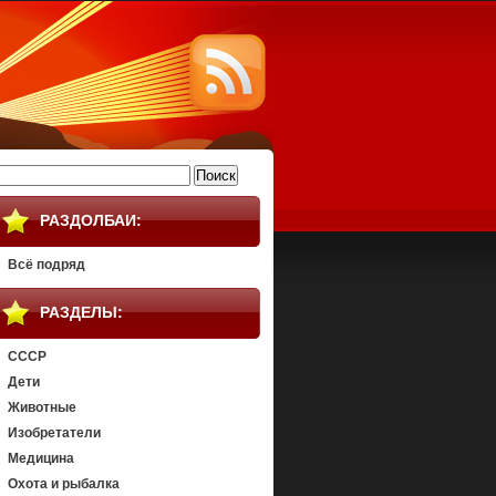
айти:
РАЗДОЛБАИ:
Всё подряд
РАЗДЕЛЫ:
СССР
Дети
Животные
Изобретатели
Медицина
Охота и рыбалка