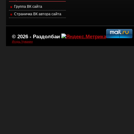
Группа ВК сайта
Страничка ВК автора сайта
© 2026 -
Раздолбаи
Игорь Чувакин