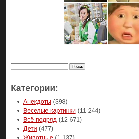
Найти:
Категории:
Анекдоты
(398)
Веселые картинки
(11 244)
Всё подряд
(12 671)
Дети
(477)
Животные
(1 137)