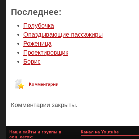
Последнее:
Полубочка
Опаздывающие пассажиры
Роженица
Проектировщик
Борис
Комментарии
Комментарии закрыты.
Наши сайты и группы в
Канал на Youtube
соц. сетях: