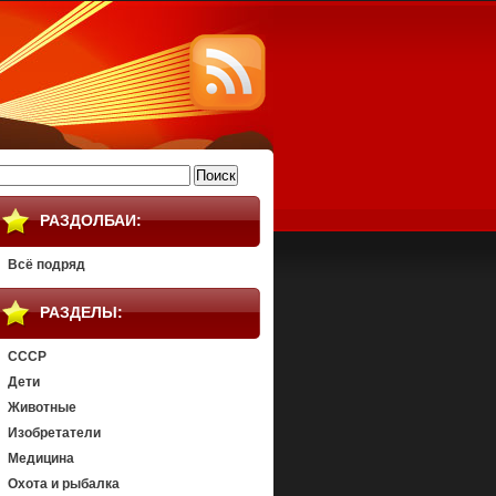
айти:
РАЗДОЛБАИ:
Всё подряд
РАЗДЕЛЫ:
СССР
Дети
Животные
Изобретатели
Медицина
Охота и рыбалка