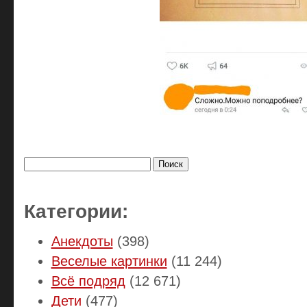
Найти:
Категории:
Анекдоты
(398)
Веселые картинки
(11 244)
Всё подряд
(12 671)
Дети
(477)