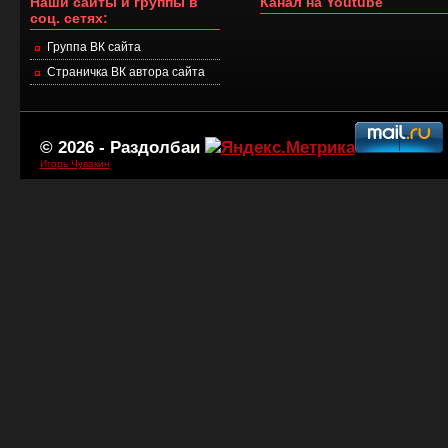
Наши сайты и группы в
Канал на Youtube
соц. сетях:
Группа ВК сайта
Страничка ВК автора сайта
© 2026 -
Раздолбаи
Игорь Чувакин