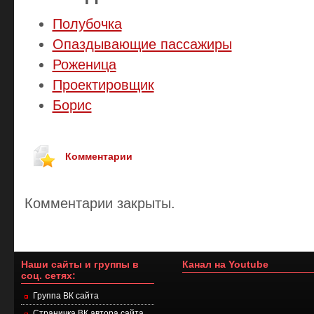
Полубочка
Опаздывающие пассажиры
Роженица
Проектировщик
Борис
Комментарии
Комментарии закрыты.
Наши сайты и группы в
Канал на Youtube
соц. сетях:
Группа ВК сайта
Страничка ВК автора сайта