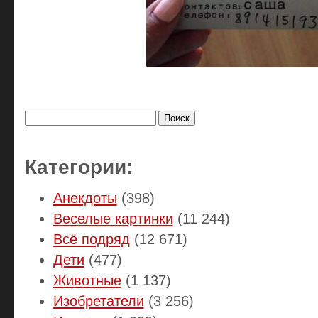
Найти:
Категории:
Анекдоты
(398)
Веселые картинки
(11 244)
Всё подряд
(12 671)
Дети
(477)
Животные
(1 137)
Изобретатели
(3 256)