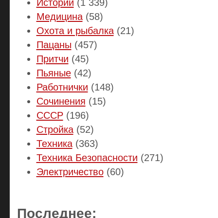
Истории
(1 339)
Медицина
(58)
Охота и рыбалка
(21)
Пацаны
(457)
Притчи
(45)
Пьяные
(42)
Работнички
(148)
Сочинения
(15)
СССР
(196)
Стройка
(52)
Техника
(363)
Техника Безопасности
(271)
Электричество
(60)
Последнее: