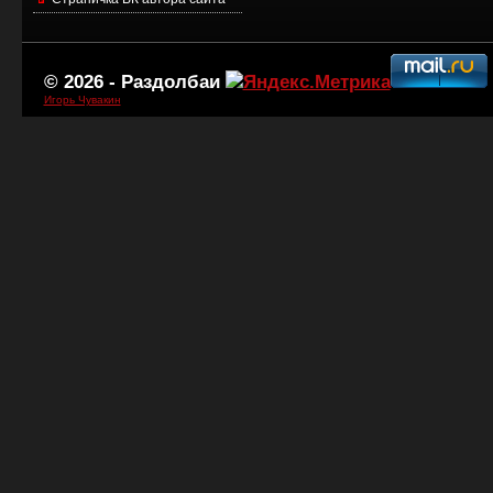
© 2026 -
Раздолбаи
Игорь Чувакин